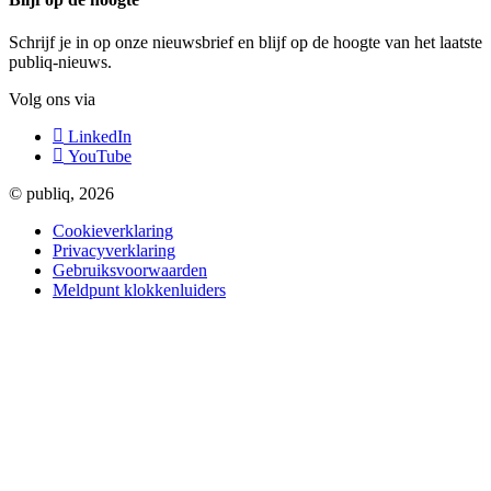
Schrijf je in op onze nieuwsbrief en blijf op de hoogte van het laatste
publiq-nieuws.
Volg ons via
LinkedIn
YouTube
© publiq, 2026
Cookieverklaring
Privacyverklaring
Gebruiksvoorwaarden
Meldpunt klokkenluiders