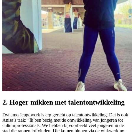
2. Hoger mikken met talentontwikkeling
Dynamo Jeugdwerk is erg gericht op talentontwikkeling. Dat is ook
Anisa’s taak: “Ik ben bezig met de ontwikkeling van jongeren tot
cultuurprofessionals. We hebben bijvoorbeeld veel jongeren in de
stad die rappen tof vinden. Die komen binnen via de wijkwerking.