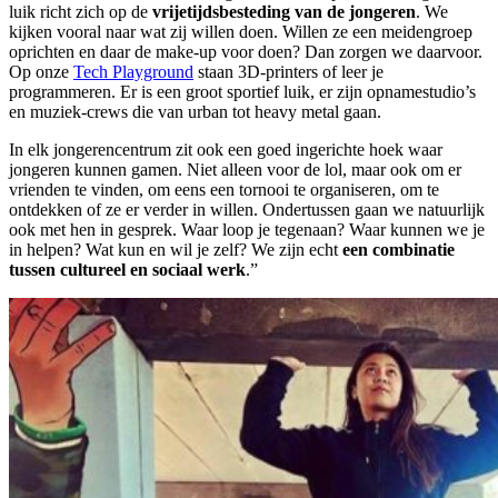
luik richt zich op de
vrijetijdsbesteding van de jongeren
. We
kijken vooral naar wat zij willen doen. Willen ze een meidengroep
oprichten en daar de make-up voor doen? Dan zorgen we daarvoor.
Op onze
Tech Playground
staan 3D-printers of leer je
programmeren. Er is een groot sportief luik, er zijn opnamestudio’s
en muziek-crews die van urban tot heavy metal gaan.
In elk jongerencentrum zit ook een goed ingerichte hoek waar
jongeren kunnen gamen. Niet alleen voor de lol, maar ook om er
vrienden te vinden, om eens een tornooi te organiseren, om te
ontdekken of ze er verder in willen. Ondertussen gaan we natuurlijk
ook met hen in gesprek. Waar loop je tegenaan? Waar kunnen we je
in helpen? Wat kun en wil je zelf? We zijn echt
een combinatie
tussen cultureel en sociaal werk
.”