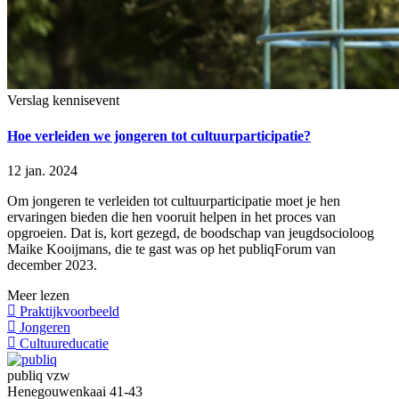
Verslag kennisevent
Hoe verleiden we jongeren tot cultuurparticipatie?
12 jan. 2024
Om jongeren te verleiden tot cultuurparticipatie moet je hen
ervaringen bieden die hen vooruit helpen in het proces van
opgroeien. Dat is, kort gezegd, de boodschap van jeugdsocioloog
Maike Kooijmans, die te gast was op het publiqForum van
december 2023.
Meer lezen
Praktijkvoorbeeld
Jongeren
Cultuureducatie
publiq vzw
Henegouwenkaai 41-43