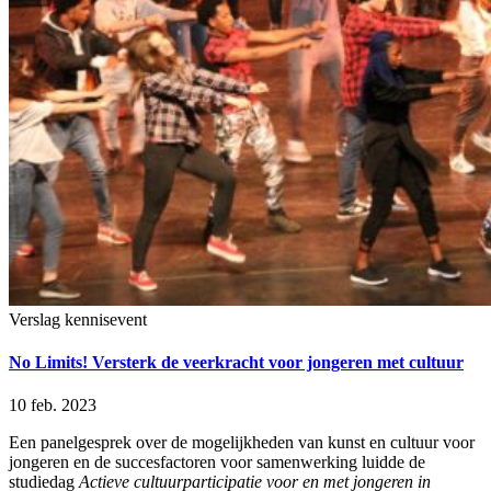
Verslag kennisevent
No Limits! Versterk de veerkracht voor jongeren met cultuur
10 feb. 2023
Een panelgesprek over de mogelijkheden van kunst en cultuur voor
jongeren en de succesfactoren voor samenwerking luidde de
studiedag
Actieve cultuurparticipatie voor en met jongeren in