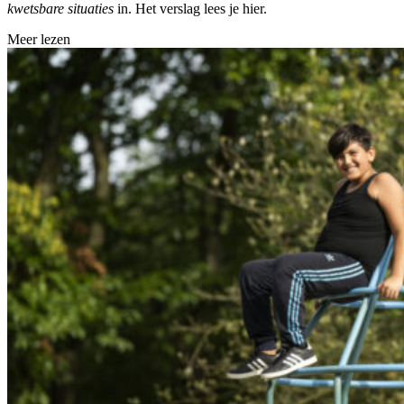
kwetsbare situaties
in. Het verslag lees je hier.
Meer lezen