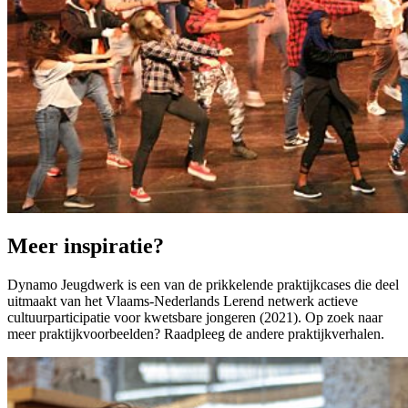
Meer inspiratie?
Dynamo Jeugdwerk is een van de prikkelende praktijkcases die deel
uitmaakt van het Vlaams-Nederlands Lerend netwerk actieve
cultuurparticipatie voor kwetsbare jongeren (2021). Op zoek naar
meer praktijkvoorbeelden? Raadpleeg de andere praktijkverhalen.