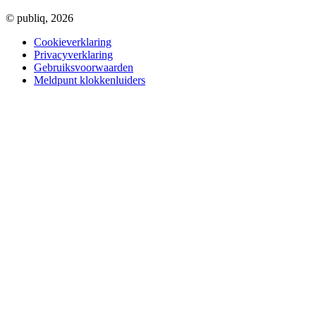
© publiq, 2026
Cookieverklaring
Privacyverklaring
Gebruiksvoorwaarden
Meldpunt klokkenluiders