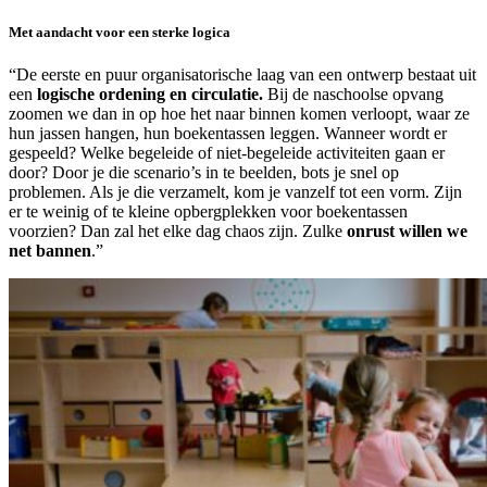
Met aandacht voor een sterke logica
“De eerste en puur organisatorische laag van een ontwerp bestaat uit
een
logische ordening en circulatie.
Bij de naschoolse opvang
zoomen we dan in op hoe het naar binnen komen verloopt, waar ze
hun jassen hangen, hun boekentassen leggen. Wanneer wordt er
gespeeld? Welke begeleide of niet-begeleide activiteiten gaan er
door? Door je die scenario’s in te beelden, bots je snel op
problemen. Als je die verzamelt, kom je vanzelf tot een vorm. Zijn
er te weinig of te kleine opbergplekken voor boekentassen
voorzien? Dan zal het elke dag chaos zijn. Zulke
onrust willen we
net bannen
.”