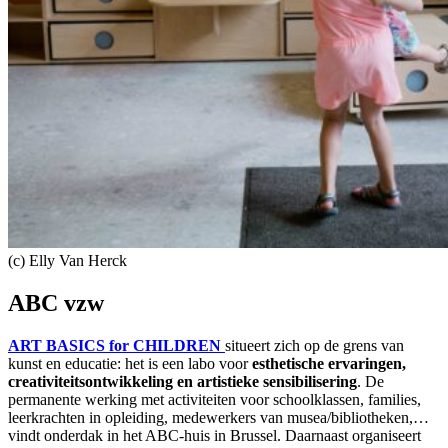
(c) Elly Van Herck
ABC vzw
ART BASICS for CHILDREN
situeert zich op de grens van
kunst en educatie: het is een labo voor
esthetische ervaringen,
creativiteitsontwikkeling en artistieke sensibilisering
. De
permanente werking met activiteiten voor schoolklassen, families,
leerkrachten in opleiding, medewerkers van musea/bibliotheken,…
vindt onderdak in het ABC-huis in Brussel. Daarnaast organiseert