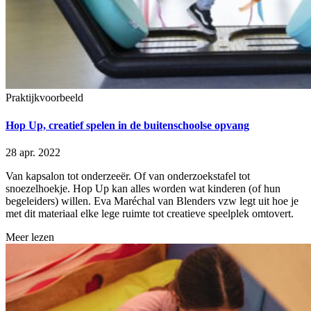
Praktijkvoorbeeld
Hop Up, creatief spelen in de buitenschoolse opvang
28 apr. 2022
Van kapsalon tot onderzeeër. Of van onderzoekstafel tot
snoezelhoekje. Hop Up kan alles worden wat kinderen (of hun
begeleiders) willen. Eva Maréchal van Blenders vzw legt uit hoe je
met dit materiaal elke lege ruimte tot creatieve speelplek omtovert.
Meer lezen