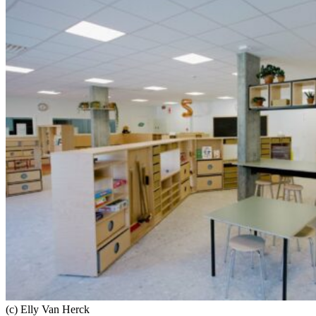
(c) Elly Van Herck