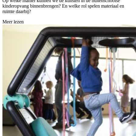
Op welke manier kunnen we de kunsten in de buitenschoolse
kinderopvang binnenbrengen? En welke rol spelen materiaal en
ruimte daarbij?
Meer lezen