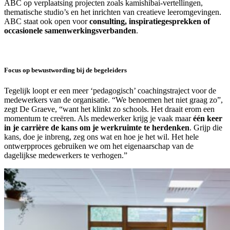
ABC op verplaatsing projecten zoals kamishibai-vertellingen,
thematische studio’s en het inrichten van creatieve leeromgevingen.
ABC staat ook open voor
c
onsulting, inspiratiegesprekken of
occasionele samenwerkingsverbanden
.
Focus op bewustwording bij de begeleiders
Tegelijk loopt er een meer ‘pedagogisch’ coachingstraject voor de
medewerkers van de organisatie. “We benoemen het niet graag zo”,
zegt De Graeve, “want het klinkt zo schools. Het draait erom een
momentum te creëren. Als medewerker krijg je vaak maar
één keer
in je carrière de kans om je werkruimte te herdenken
. Grijp die
kans, doe je inbreng, zeg ons wat en hoe je het wil. Het hele
ontwerpproces gebruiken we om het eigenaarschap van de
dagelijkse medewerkers te verhogen.”